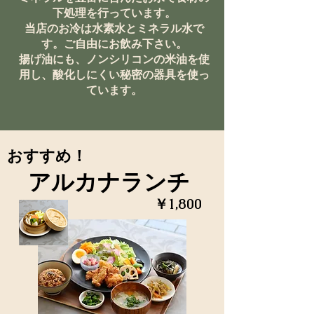
下処理を行っています。
​当店のお冷は水素水とミネラル水で
す。ご自由にお飲み下さい。
​揚げ油にも、ノンシリコンの米油を使
用し、酸化しにくい秘密の器具を使っ
ています。
おすすめ！
アルカナランチ
​￥1,800