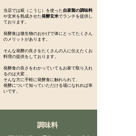
当店では糀（こうじ）を使った
自家製の調味料
や​玄米を熟成させた
発酵玄米
でランチを提供し
ております。
発酵食は微生物のおかげで体にとってたくさん
のメリットがあります。
そんな発酵の良さをたくさんの人に伝えたくお
料理の提供をしております。
発酵食の良さをわかっていてもお家で取り入れ
るのは大変...
そんな方に手軽に発酵食に触れられて、
発酵について知っていただける場になれれば幸
いです。
​調味料