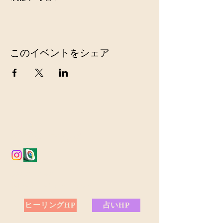
このイベントをシェア
お問い合わせ
099-297-6396
cafearcana@gmail.com
ヒーリングHP
占いHP