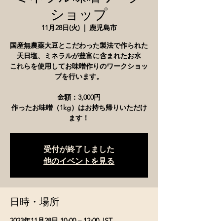
ショップ
11月28日(火)
  |  
鹿児島市
国産無農薬大豆とこだわった製法で作られた
天日塩、ミネラルが豊富に含まれたお水
これらを使用してお味噌作りのワークショッ
プを行います。
金額：3,000円
作ったお味噌（1kg）はお持ち帰りいただけ
ます！
受付が終了しました
他のイベントを見る
日時・場所
2023年11月28日 10:00 – 12:00 JST