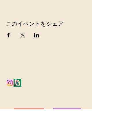
このイベントをシェア
お問い合わせ
099-297-6396
cafearcana@gmail.com
ヒーリングHP
占いHP